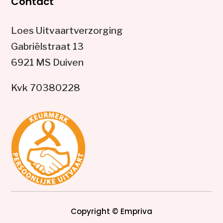
Contact
Loes Uitvaartverzorging
Gabriëlstraat 13
6921 MS Duiven
Kvk 70380228
Copyright © Empriva