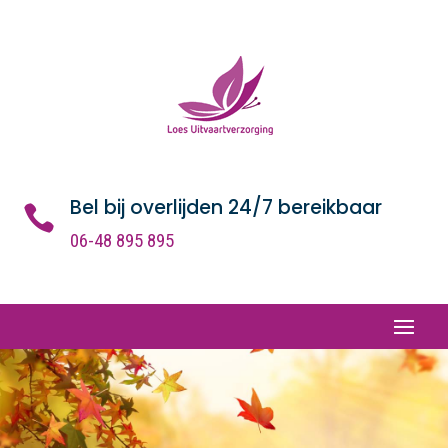
Bel bij overlijden 24/7 bereikbaar

06-48 895 895