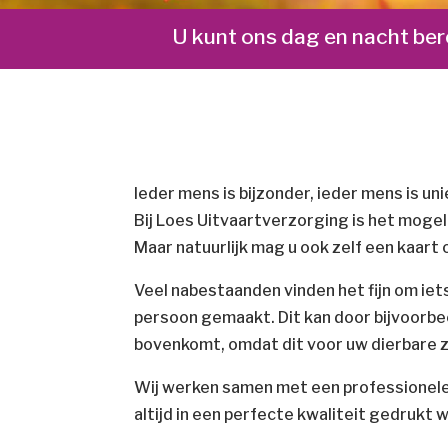
U kunt ons dag en nacht be
Ieder mens is bijzonder, ieder mens is u
Bij Loes Uitvaartverzorging is het mogel
Maar natuurlijk mag u ook zelf een kaart
Veel nabestaanden vinden het fijn om ie
persoon gemaakt. Dit kan door bijvoorb
bovenkomt, omdat dit voor
uw dierbare z
Wij werken samen met een professionele
altijd in een perfecte kwaliteit gedrukt 