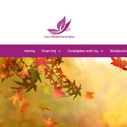
Home
Over mij
Overlijden wat nu
Kinderuit