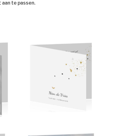
t
aan te passen.