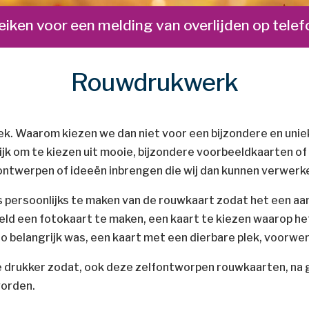
reiken voor een melding van overlijden op te
Rouwdrukwerk
niek. Waarom kiezen we dan niet voor een bijzondere en
unie
ijk om te kiezen uit mooie, bijzondere
voorbeeldkaarten of
ontwerpen of ideeën inbrengen die wij dan kunnen verwerke
ts persoonlijks te maken van de rouwkaart zodat het een
aa
eeld een fotokaart
te maken, een kaart te kiezen waarop he
o belangrijk was, een kaart met een dierbare plek, voorwe
 drukker zodat, ook deze zelfontworpen rouwkaarten, na
worden.