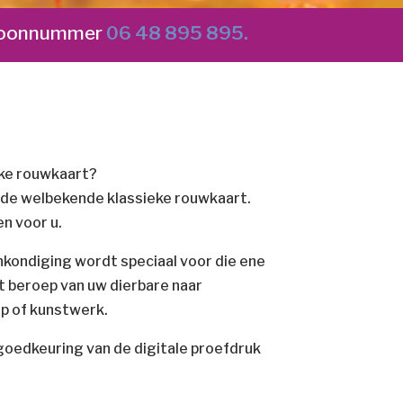
lefoonnummer
06 48 895 895.
ke rouwkaart?
 de welbekende klassieke rouwkaart.
n voor u.
nkondiging wordt speciaal voor die ene
t beroep van uw dierbare naar
rp of kunstwerk.
goedkeuring van de digitale proefdruk