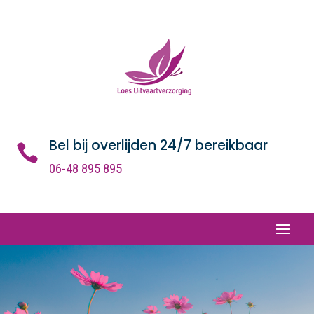
Bel bij overlijden 24/7 bereikbaar

06-48 895 895