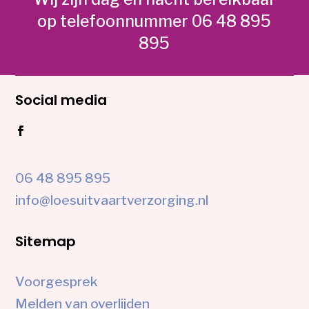
op telefoonnummer 06 48 895
895
Social media
06 48 895 895
info@loesuitvaartverzorging.nl
Sitemap
Voorgesprek
Melden van overlijden