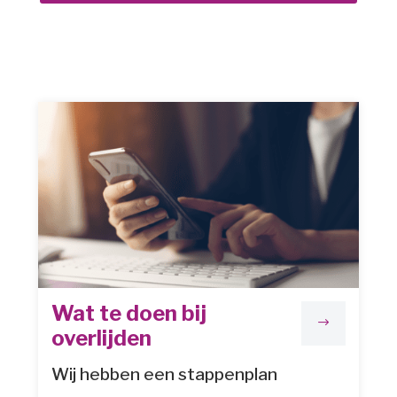
Wat te doen bij
$
overlijden
Wij hebben een stappenplan