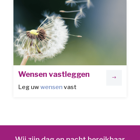
Wensen vastleggen
$
Leg uw
wensen
vast
Wij zijn dag en nacht bereikbaar