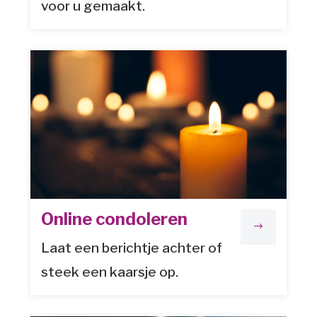
voor u gemaakt.
Online condoleren
$
Laat een berichtje achter of
steek een kaarsje op.