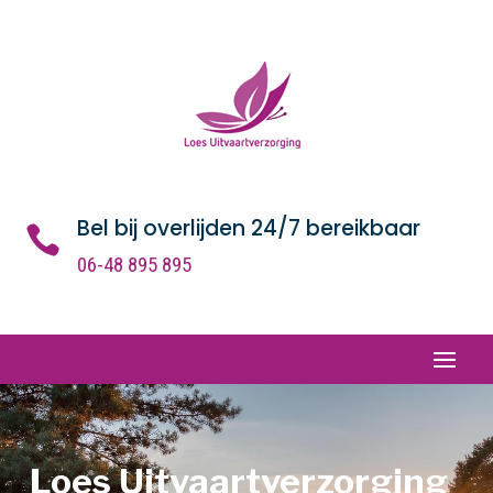
Bel bij overlijden 24/7 bereikbaar

06-48 895 895
Loes Uitvaartverzorging