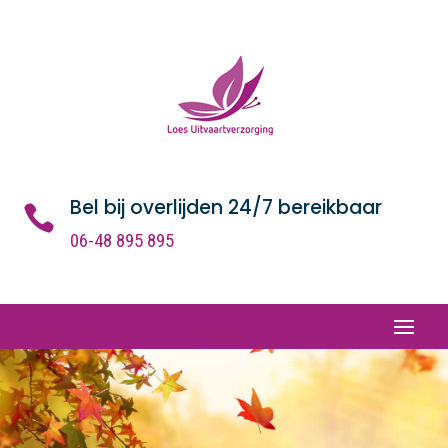
Bel bij overlijden 24/7 bereikbaar

06-48 895 895