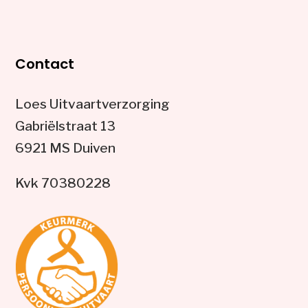
Contact
Loes Uitvaartverzorging
Gabriëlstraat 13
6921 MS Duiven
Kvk 70380228