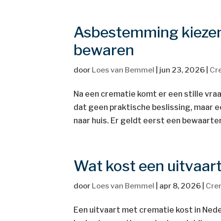
Asbestemming kiezen: 
bewaren
door
Loes van Bemmel
|
jun 23, 2026
|
Cr
Na een crematie komt er een stille vra
dat geen praktische beslissing, maar e
naar huis. Er geldt eerst een bewaarterm
Wat kost een uitvaar
door
Loes van Bemmel
|
apr 8, 2026
|
Cre
Een uitvaart met crematie kost in Ned