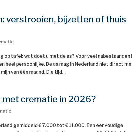
verstrooien, bijzetten of thuis
ematie
ag op tafel: wat doet u met de as? Voor veel nabestaanden 
en heel persoonlijke. De as mag in Nederland niet direct m
ijn van één maand. Die tijd...
t met crematie in 2026?
matie
erland gemiddeld € 7.000 tot € 11.000. Een eenvoudige