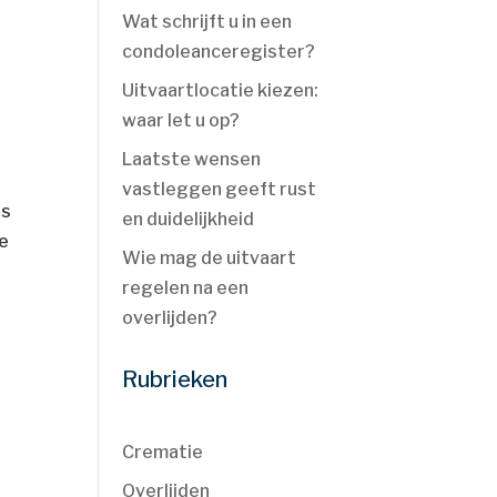
Wat schrijft u in een
condoleanceregister?
Uitvaartlocatie kiezen:
waar let u op?
Laatste wensen
vastleggen geeft rust
is
en duidelijkheid
ee
Wie mag de uitvaart
regelen na een
overlijden?
Rubrieken
Crematie
Overlijden