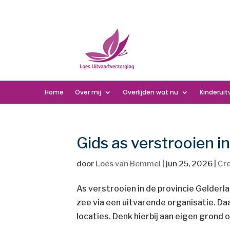
Home
Over mij
Overlijden wat nu
Kinderuit
Gids as verstrooien in
door
Loes van Bemmel
|
jun 25, 2026
|
Cr
As verstrooien in de provincie Gelder
zee via een uitvarende organisatie. Da
locaties. Denk hierbij aan eigen grond o