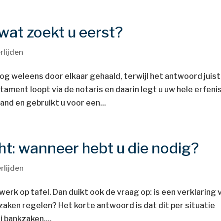
 wat zoekt u eerst?
rlijden
g weleens door elkaar gehaald, terwijl het antwoord juist
tament loopt via de notaris en daarin legt u uw hele erfeni
hand en gebruikt u voor een...
cht: wanneer hebt u die nodig?
rlijden
werk op tafel. Dan duikt ook de vraag op: is een verklaring 
zaken regelen? Het korte antwoord is dat dit per situatie
j bankzaken,...