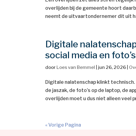
overlijden bij de gemeente hoort daarb
neemt de uitvaartondernemer dit uit han
Digitale nalatenschap 
social media en foto’
door
Loes van Bemmel
|
jun 26, 2026
|
Ove
Digitale nalatenschap klinkt technisch.
de jaszak, de foto’s op de laptop, de ap
overlijden moet u dus niet alleen veel p
« Vorige Pagina