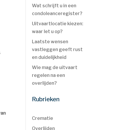
Wat schrijft u in een
condoleanceregister?
Uitvaartlocatie kiezen:
waar let u op?
Laatste wensen
vastleggen geeft rust
s
en duidelijkheid
Wie mag de uitvaart
regelen na een
overlijden?
Rubrieken
van
Crematie
Overlijden