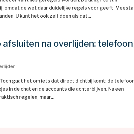
ij, omdat de wet daar duidelijke regels voor geeft. Meesta
den. U kunt het ook zelf doen als dat...
afsluiten na overlijden: telefoon
s
rlijden
 Toch gaat het om iets dat direct dichtbij komt: de telefoon
pjes in de chat en de accounts die achterblijven. Na een
raktisch regelen, maar...