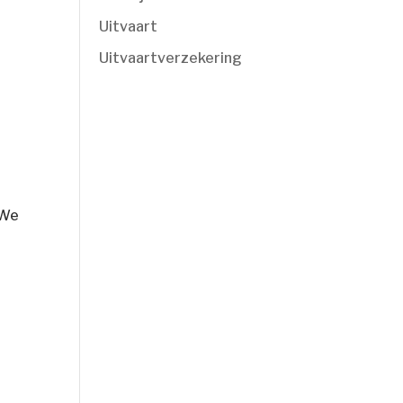
Uitvaart
Uitvaartverzekering
 We