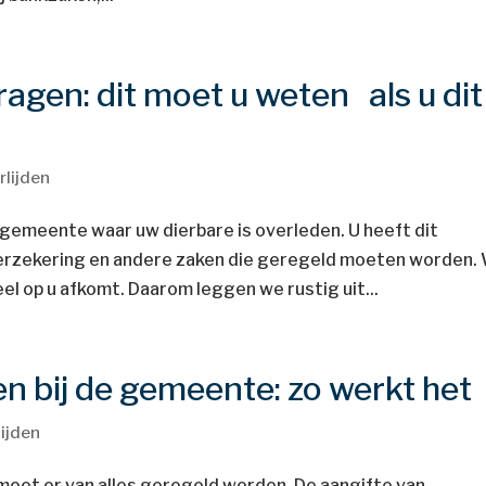
agen: dit moet u weten als u dit
rlijden
e gemeente waar uw dierbare is overleden. U heeft dit
verzekering en andere zaken die geregeld moeten worden.
l op u afkomt. Daarom leggen we rustig uit...
en bij de gemeente: zo werkt het
ijden
jk moet er van alles geregeld worden. De aangifte van