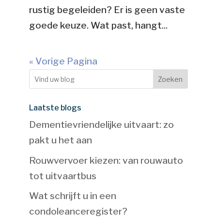
rustig begeleiden? Er is geen vaste
goede keuze. Wat past, hangt...
« Vorige Pagina
Zoeken
Laatste blogs
Dementievriendelijke uitvaart: zo
pakt u het aan
Rouwvervoer kiezen: van rouwauto
tot uitvaartbus
Wat schrijft u in een
condoleanceregister?