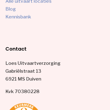
Alle uitvaart locaties
Blog
Kennisbank
Contact
Loes Uitvaartverzorging
Gabriëlstraat 13
6921 MS Duiven
Kvk 70380228