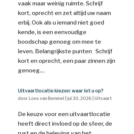
vaak maar weinig ruimte. Schrijf
kort, oprecht en zet altijd uw naam
erbij. Ook als u iemand niet goed
kende, is een eenvoudige
boodschap genoeg om mee te
leven. Belangrijkste punten Schrijf
kort en oprecht, een paar zinnen zijn
genoeg....
Uitvaartlocatie kiezen: waar let u op?
door
Loes van Bemmel
|
jul 30, 2026
|
Uitvaart
De keuze voor een uitvaartlocatie
heeft direct invloed op de sfeer, de
rust en de beleving van het