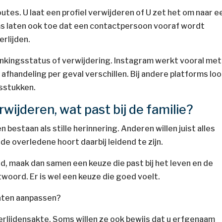
outes. U laat een profiel verwijderen of U zet het om naar e
 laten ook toe dat een contactpersoon vooraf wordt
rlijden.
nkingsstatus of verwijdering. Instagram werkt vooral met
 afhandeling per geval verschillen. Bij andere platforms lo
sstukken.
wijderen, wat past bij de familie?
n bestaan als stille herinnering. Anderen willen juist alles
de overledene hoort daarbij leidend te zijn.
gd, maak dan samen een keuze die past bij het leven en de
woord. Er is wel een keuze die goed voelt.
laten aanpassen?
lijdensakte. Soms willen ze ook bewijs dat u erfgenaam