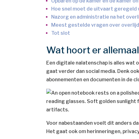
Opbaren op de kamer en de kamer o
Hoe snel moet de uitvaart geregel
Nazorg en administratie na het over
Meest gestelde vragen over overlijd
Tot slot
Wat hoort er allemaal
Een digitale nalatenschap is alles wat o
gaat verder dan social media. Denk oo
abonnementen en documenten in de cl
Voor nabestaanden voelt dit anders dan
Het gaat ook om herinneringen, privacy