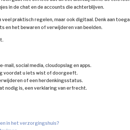
pjes in de chat en de accounts die achterblijven.
en veel praktisch regelen, maar ook digitaal. Denk aan toeg
nts en het bewaren of verwijderen van beelden.
t.
n
 e-mail, social media, cloudopslag en apps.
ig voordat u iets wist of doorgeeft.
erwijderen of een herdenkingsstatus.
t nodig is, een verklaring van erfrecht.
den in het verzorgingshuis?