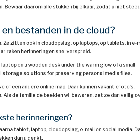
. Bewaar daarom alle stukken bij elkaar, zodat u niet stee
s en bestanden in de cloud?
. Ze zitten ook in cloudopslag, op laptops, op tablets, in e-m
aar raken herinneringen snel verspreid.
ve of een andere online map. Daar kunnen vakantiefoto’s,
 Als de familie de beelden wil bewaren, zet ze dan veilig o
jkste herinneringen?
aarna tablet, laptop, cloudopslag, e-mail en social media. D
lekken dan u denkt.