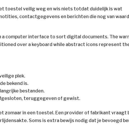
t toestel veilig weg en wis niets totdat duidelijk is wat
, notities, contactgegevens en berichten die nog van waar
eilige plek.
de bekend is.
elangrijke bestanden.
afgesloten, teruggegeven of gewist.
 zomaar in een toestel. Een provider of fabrikant vraagt b
lijdensakte. Soms is extra bewijs nodig dat je bevoegd be