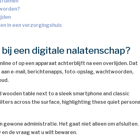
ntruimen
d worden?
lijden
en in een verzorgingshuis
 bij een digitale nalatenschap?
nline of op een apparaat achterblijft na een overlijden. Dat
k aan e-mail, berichtenapps, foto-opslag, wachtwoorden,
oud.
 gewone administratie. Het gaat niet alleen om afsluiten.
 en de vraag wat u wilt bewaren.