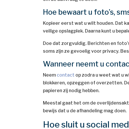
Hoe bewaart u foto’s, sms
Kopieer eerst wat u wilt houden. Dat k
veilige opslagplek. Daarna kunt u bepal
Doe dat zorgvuldig. Berichten en foto’s
soms zijn ze gevoelig voor privacy. Be
Wanneer neemt u contac
Neem
contact
op zodra u weet wat u w
blokkeren, opzeggen of overzetten. De 
papieren zij nodig hebben.
Meestal gaat het om de overlijdensak
bewijs dat u de afhandeling mag doen.
Hoe sluit u social me