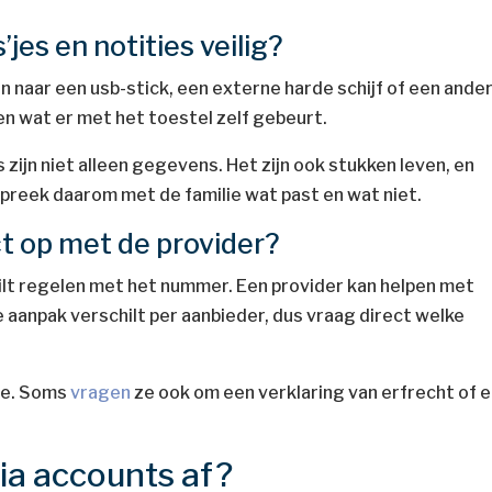
’jes en notities veilig?
an naar een usb-stick, een externe harde schijf of een ande
en wat er met het toestel zelf gebeurt.
 zijn niet alleen gegevens. Het zijn ook stukken leven, en
spreek daarom met de familie wat past en wat niet.
t op met de provider?
ilt regelen met het nummer. Een provider kan helpen met
aanpak verschilt per aanbieder, dus vraag direct welke
te. Soms
vragen
ze ook om een verklaring van erfrecht of 
dia accounts af?