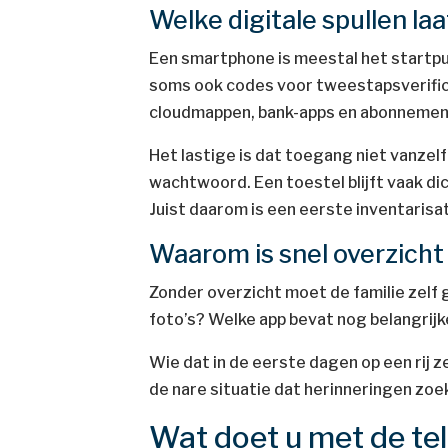
Welke digitale spullen l
Een smartphone is meestal het startpunt
soms ook codes voor tweestapsverificat
cloudmappen, bank-apps en abonnemen
Het lastige is dat toegang niet vanzel
wachtwoord. Een toestel blijft vaak d
Juist daarom is een eerste inventarisat
Waarom is snel overzich
Zonder overzicht moet de familie zelf
foto’s? Welke app bevat nog belangrij
Wie dat in de eerste dagen op een rij z
de nare situatie dat herinneringen zoe
Wat doet u met de te