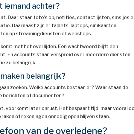
aat iemand achter?
. Daar staan foto’s op, notities, contactlijsten, sms’jes e
ie. Daarnaast zijn er tablets, laptops, simkaarten,
ten op streamingdiensten of webshops.
f komt met het overlijden. Een wachtwoord blijft een
icht. En accounts staan verspreid over meerdere diensten.
ie zo belangrijk.
t maken belangrijk?
 gaan zoeken. Welke accounts bestaan er? Waar staan de
ke berichten of documenten?
et, voorkomt later onrust. Het bespaart tijd, maar vooral o
kraken of rekeningen onnodig open blijven staan.
lefoon van de overledene?