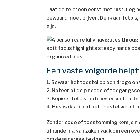
Laat de telefoon eerst met rust. Leg he
bewaard moet blijven. Denk aan foto’s
zijn.
Een vaste volgorde helpt:
Bewaar het toestel op een droge en v
Noteer of de pincode of toegangsco
Kopieer foto’s, notities en andere b
Beslis daarna of het toestel wordt 
Zonder code of toestemming kom je niet
afhandeling van zaken vaak om een over
om de aanvraag te doen.