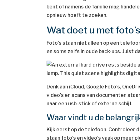
bent of namens de familie mag handelen
opnieuw hoeft te zoeken.
Wat doet u met foto’
Foto’s staan niet alleen op een telefoon
en soms zelfs in oude back-ups. Juist d
Denk aan iCloud, Google Foto’s, OneDri
video’s en scans van documenten staan.
naar een usb-stick of externe schijf.
Waar vindt u de belangri
Kijk eerst op de telefoon. Controleer d
staan foto’s en video’s vaak op meer p