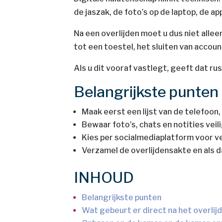
de jaszak, de foto’s op de laptop, de ap
Na een overlijden moet u dus niet alle
tot een toestel, het sluiten van accou
Als u dit vooraf vastlegt, geeft dat rus
Belangrijkste punte
Maak eerst een lijst van de telefoon,
Bewaar foto’s, chats en notities veil
Kies per socialmediaplatform voor v
Verzamel de overlijdensakte en als da
INHOUD
Belangrijkste punten
Wat gebeurt er direct na het overlij