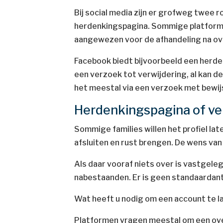
Bij social media zijn er grofweg twee r
herdenkingspagina. Sommige platforms
aangewezen voor de afhandeling na ove
Facebook biedt bijvoorbeeld een herde
een verzoek tot verwijdering, al kan de
het meestal via een verzoek met bewij
Herdenkingspagina of ver
Sommige families willen het profiel late
afsluiten en rust brengen. De wens van 
Als daar vooraf niets over is vastgele
nabestaanden. Er is geen standaardant
Wat heeft u nodig om een account te 
Platformen vragen meestal om een over