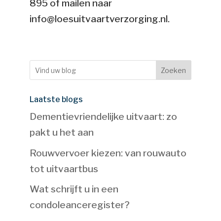
895 of mailen naar
info@loesuitvaartverzorging.nl.
Zoeken
Laatste blogs
Dementievriendelijke uitvaart: zo
pakt u het aan
Rouwvervoer kiezen: van rouwauto
tot uitvaartbus
Wat schrijft u in een
condoleanceregister?