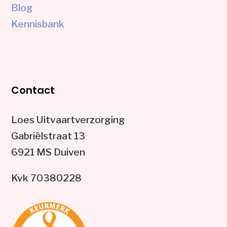
Blog
Kennisbank
Contact
Loes Uitvaartverzorging
Gabriëlstraat 13
6921 MS Duiven
Kvk 70380228