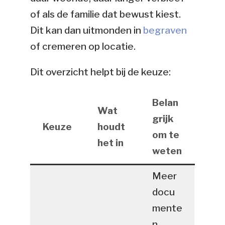
of als de familie dat bewust kiest.
Dit kan dan uitmonden in
begraven
of cremeren op locatie.
Dit overzicht helpt bij de keuze:
Belan
Wat
grijk
Keuze
houdt
om te
het in
weten
Meer
docu
mente
n,