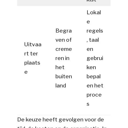
Lokal
e
Begra
regels
ven of
, taal
Uitvaa
creme
en
rt ter
ren in
gebrui
plaats
het
ken
e
buiten
bepal
land
en het
proce
s
De keuze heeft gevolgen voor de