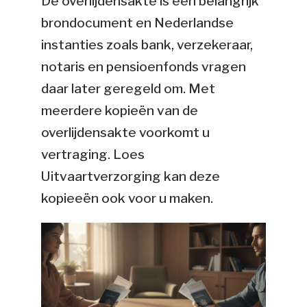
De overlijdensakte is een belangrijk
brondocument en Nederlandse
instanties zoals bank, verzekeraar,
notaris en pensioenfonds vragen
daar later geregeld om. Met
meerdere kopieën van de
overlijdensakte voorkomt u
vertraging. Loes
Uitvaartverzorging kan deze
kopieeën ook voor u maken.