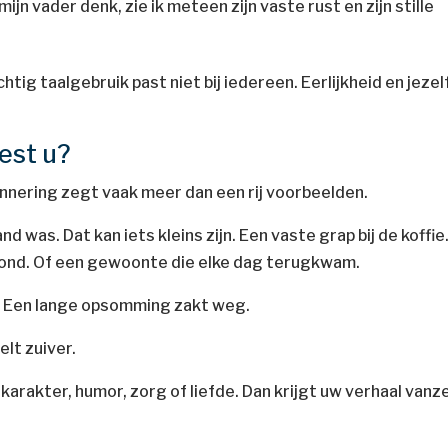
 mijn vader denk, zie ik meteen zijn vaste rust en zijn stille
htig taalgebruik past niet bij iedereen. Eerlijkheid en jezel
iest u?
innering zegt vaak meer dan een rij voorbeelden.
 was. Dat kan iets kleins zijn. Een vaste grap bij de koffie
tond. Of een gewoonte die elke dag terugkwam.
n. Een lange opsomming zakt weg.
elt zuiver.
karakter, humor, zorg of liefde. Dan krijgt uw verhaal vanze