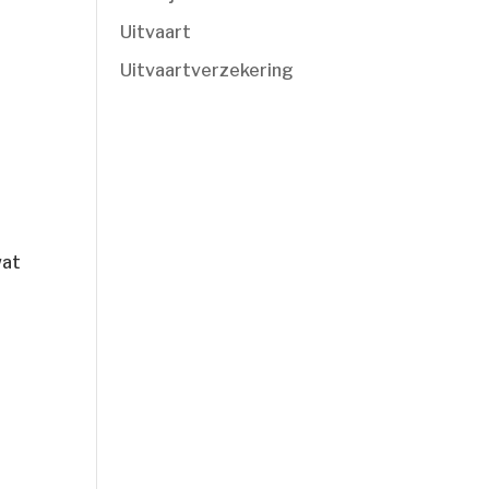
Uitvaart
Uitvaartverzekering
wat