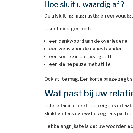
Hoe sluit u waardig af?
De afsluiting mag rustig en eenvoudig 
U kunt eindigen met:
een dankwoord aan de overledene
een wens voor de nabestaanden
een korte zin die rust geeft
een kleine pauze met stilte
Ook stilte mag. Een korte pauze zegt 
Wat past bij uw rela
Iedere familie heeft een eigen verhaal
klinkt anders dan wat u zegt als partner
Het belangrijkste is dat uw woorden echt