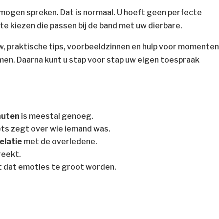
 mogen spreken. Dat is normaal. U hoeft geen perfecte
 te kiezen die passen bij de band met uw dierbare.
ouw, praktische tips, voorbeeldzinnen en hulp voor momente
n. Daarna kunt u stap voor stap uw eigen toespraak
n
inuten
is meestal genoeg.
ets zegt over wie iemand was.
elatie
met de overledene.
reekt.
 dat emoties te groot worden.