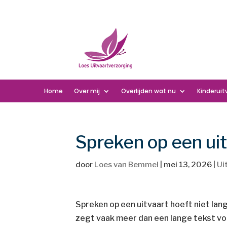
Home
Over mij
Overlijden wat nu
Kinderuit
Spreken op een uit
door
Loes van Bemmel
|
mei 13, 2026
|
Ui
Spreken op een uitvaart hoeft niet lang
zegt vaak meer dan een lange tekst vol