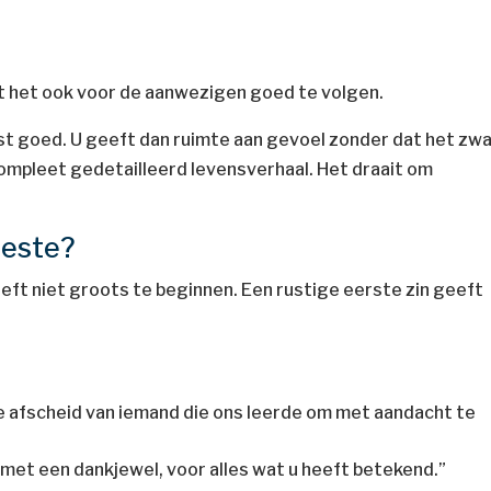
ijft het ook voor de aanwezigen goed te volgen.
ast goed. U geeft dan ruimte aan gevoel zonder dat het zw
compleet gedetailleerd levensverhaal. Het draait om
 beste?
eft niet groots te beginnen. Een rustige eerste zin geeft
afscheid van iemand die ons leerde om met aandacht te
 met een dankjewel, voor alles wat u heeft betekend.”