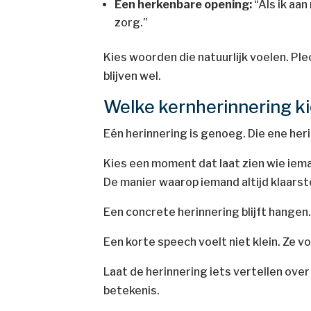
Een herkenbare opening:
“Als ik aan
zorg.”
Kies woorden die natuurlijk voelen. Plec
blijven wel.
Welke kernherinnering k
Eén herinnering is genoeg. Die ene her
Kies een moment dat laat zien wie iemand
De manier waarop iemand altijd klaars
Een concrete herinnering blijft hange
Een korte speech voelt niet klein. Ze vo
Laat de herinnering iets vertellen over 
betekenis.