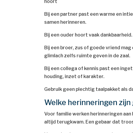
hoort
Bij een partner past een warme en int
samen herinneren.
Bij een ouder hoort vaak dankbaarheid
Bij een broer, zus of goede vriend mag d
glimlach zelfs ruimte geven in de zaal.
Bij een collega of kennis past een ing
houding, inzet of karakter.
Gebruik geen plechtig taalpakket als da
Welke herinneringen zijn
Voor familie werken herinneringen aan 
altijd terugkwam. Een gebaar dat troos