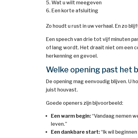
Wat u wilt meegeven
Een korte afsluiting
Zo houdt u rust in uw verhaal. En zo bl
Een speech van drie tot vijf minuten p
of lang wordt. Het draait niet om een 
herkenning en gevoel.
Welke opening past het
De opening mag eenvoudig blijven. U ho
juist houvast.
Goede openers zijn bijvoorbeeld:
Een warm begin:
“Vandaag nemen we 
leven.”
Een dankbare start:
“Ik wil beginnen