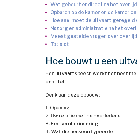
Wat gebeurt er direct na het overlij
Opbaren op de kamer en de kamer o
Hoe snel moet de uitvaart geregel
Nazorg en administratie na het over
Meest gestelde vragen over overlijd
Tot slot
Hoe bouwt u een uitv
Een uitvaartspeech werkt het best met e
echt telt.
Denk aan deze opbouw:
Opening
Uw relatie met de overledene
Een kernherinnering
Wat die persoon typeerde