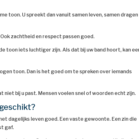
ieme toon. U spreekt dan vanuit samen leven, samen dragen
. Ook zachtheid en respect passen goed.
e toon iets luchtiger zijn. Als dat bij uw band hoort, kan ee
etogen toon. Dan is het goed om te spreken over iemands
t niet bij u past. Mensen voelen snel of woorden echt zijn.
 geschikt?
het dagelijks leven goed. Een vaste gewoonte. Een zin die
t gaf.