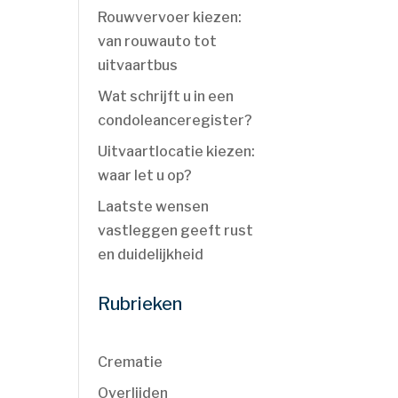
Rouwvervoer kiezen:
van rouwauto tot
uitvaartbus
n
Wat schrijft u in een
condoleanceregister?
Uitvaartlocatie kiezen:
waar let u op?
Laatste wensen
vastleggen geeft rust
en duidelijkheid
Rubrieken
Crematie
Overlijden