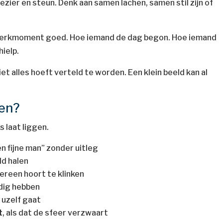
ier en steun. Denk aan samen lachen, samen stil zijn of
 werkmoment goed. Hoe iemand de dag begon. Hoe iemand
ielp.
et alles hoeft verteld te worden. Een klein beeld kan al
den?
ks laat liggen.
en fijne man” zonder uitleg
ld halen
dereen hoort te klinken
odig hebben
 uzelf gaat
t
, als dat de sfeer verzwaart