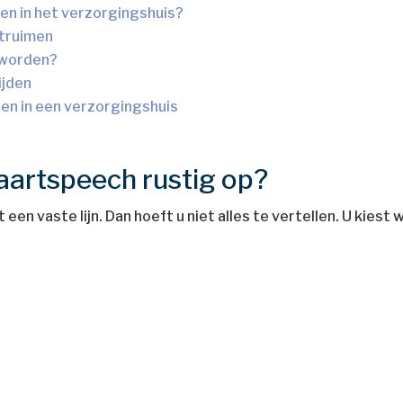
den in het verzorgingshuis?
ntruimen
d worden?
lijden
en in een verzorgingshuis
aartspeech rustig op?
en vaste lijn. Dan hoeft u niet alles te vertellen. U kiest 