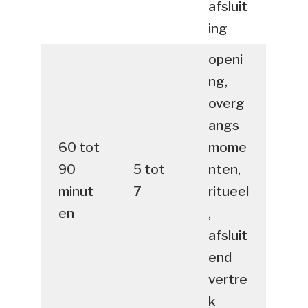
afsluit
ing
openi
ng,
overg
angs
60 tot
mome
90
5 tot
nten,
minut
7
ritueel
en
,
afsluit
end
vertre
k