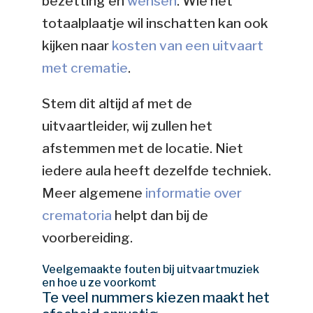
bezetting en
wensen
. Wie het
totaalplaatje wil inschatten kan ook
kijken naar
kosten van een uitvaart
met crematie
.
Stem dit altijd af met de
uitvaartleider, wij zullen het
afstemmen met de locatie. Niet
iedere aula heeft dezelfde techniek.
Meer algemene
informatie over
crematoria
helpt dan bij de
voorbereiding.
Veelgemaakte fouten bij uitvaartmuziek
en hoe u ze voorkomt
Te veel nummers kiezen maakt het