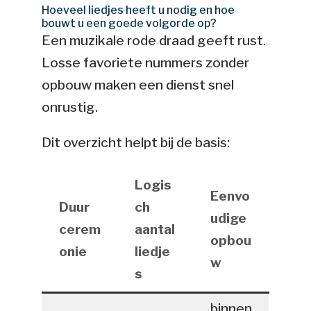
Hoeveel liedjes heeft u nodig en hoe
bouwt u een goede volgorde op?
Een muzikale rode draad geeft rust.
Losse favoriete nummers zonder
opbouw maken een dienst snel
onrustig.
Dit overzicht helpt bij de basis:
Logis
Eenvo
Duur
ch
udige
cerem
aantal
opbou
onie
liedje
w
s
binnen