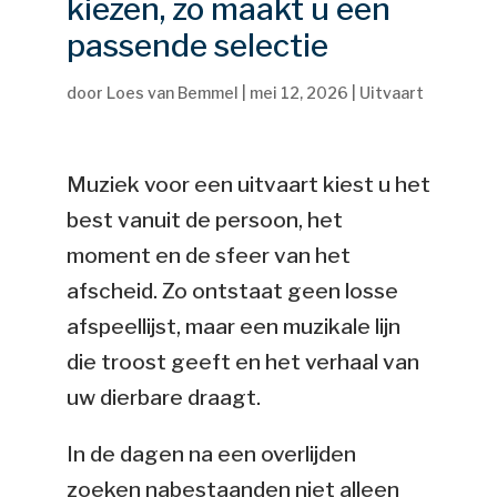
kiezen, zo maakt u een
passende selectie
door
Loes van Bemmel
|
mei 12, 2026
|
Uitvaart
Muziek voor een uitvaart kiest u het
best vanuit de persoon, het
moment en de sfeer van het
afscheid. Zo ontstaat geen losse
afspeellijst, maar een muzikale lijn
die troost geeft en het verhaal van
uw dierbare draagt.
In de dagen na een overlijden
zoeken nabestaanden niet alleen