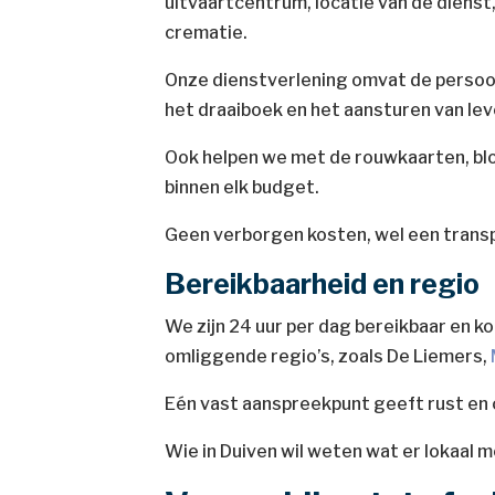
uitvaartcentrum, locatie van de diens
crematie.
Onze dienstverlening omvat de persoon
het draaiboek en het aansturen van lev
Ook helpen we met de rouwkaarten, blo
binnen elk budget.
Geen verborgen kosten, wel een trans
Bereikbaarheid en regio
We zijn 24 uur per dag bereikbaar en ko
omliggende regio’s, zoals De Liemers,
Eén vast aanspreekpunt geeft rust en c
Wie in Duiven wil weten wat er lokaal m