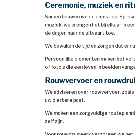
Ceremonie, muziek en rit
Samen bouwen we de dienst op. Sprekers
muziek, we brengen het bij elkaar in e
de dagen naar de uitvaart toe.
We bewaken de tijd en zorgen dat er ru
Persoonlijke elementen maken het versch
of foto’s die een leven in beelden vang
Rouwvervoer en rouwdr
We adviseren over rouwvervoer, zoals e
uw dierbare past.
We maken een zorgvuldige routeplannin
zelf zijn.
Voor rouwdrukwerk verzorgen we het 