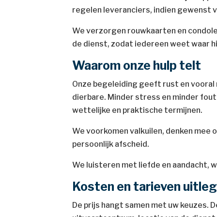
regelen leveranciers, indien gewenst 
We verzorgen rouwkaarten en condolea
de dienst, zodat iedereen weet waar hij
Waarom onze hulp telt
Onze begeleiding geeft rust en vooral
dierbare. Minder stress en minder foute
wettelijke en praktische termijnen.
We voorkomen valkuilen, denken mee ov
persoonlijk afscheid.
We luisteren met liefde en aandacht, we
Kosten en tarieven uitle
De prijs hangt samen met uw keuzes. De