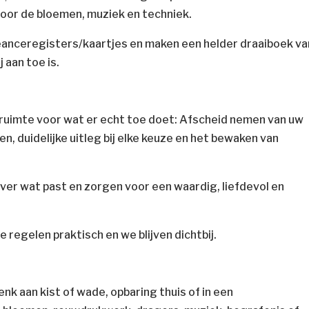
voor de bloemen, muziek en techniek.
nceregisters/kaartjes en maken een helder draaiboek va
 aan toe is.
 ruimte voor wat er echt toe doet: Afscheid nemen van uw
n, duidelijke uitleg bij elke keuze en het bewaken van
er wat past en zorgen voor een waardig, liefdevol en
 regelen praktisch en we blijven dichtbij.
g
nk aan kist of wade, opbaring thuis of in een