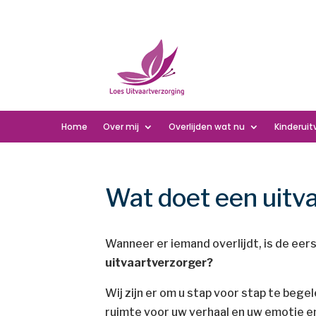
Home
Over mij
Overlijden wat nu
Kinderuit
Wat doet een uitv
Wanneer er iemand overlijdt, is de eer
uitvaartverzorger?
Wij zijn er om u stap voor stap te begel
ruimte voor uw verhaal en uw emotie e