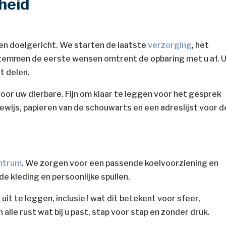
heid
 en doelgericht. We starten de laatste
verzorging
, het
stemmen de eerste wensen omtrent de opbaring met u af. 
lt delen.
 voor uw dierbare. Fijn om klaar te leggen voor het gesprek
bewijs, papieren van de schouwarts en een adreslijst voor d
ntrum
. We zorgen voor een passende koelvoorziening en
e kleding en persoonlijke spullen.
it te leggen, inclusief wat dit betekent voor sfeer,
 alle rust wat bij u past, stap voor stap en zonder druk.