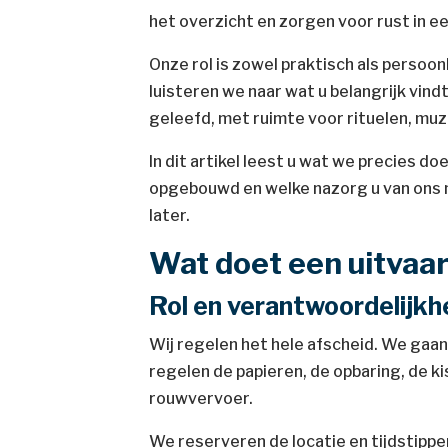
het overzicht en zorgen voor rust in e
Onze rol is zowel praktisch als persoon
luisteren we naar wat u belangrijk vindt
geleefd, met ruimte voor rituelen, muz
In dit artikel leest u wat we precies do
opgebouwd en welke nazorg u van ons m
later.
Wat doet een uitvaa
Rol en verantwoordelijk
Wij regelen het hele afscheid. We gaan
regelen de papieren, de opbaring, de ki
rouwvervoer.
We reserveren de locatie en tijdstipp