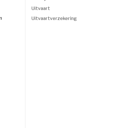
Uitvaart
n
Uitvaartverzekering