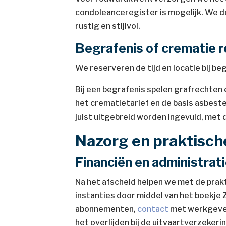
condoleanceregister is mogelijk. We d
rustig en stijlvol.
Begrafenis of crematie 
We reserveren de tijd en locatie bij be
Bij een begrafenis spelen grafrechten
het crematietarief en de basis asbest
juist uitgebreid worden ingevuld, met 
Nazorg en praktisch
Financiën en administrat
Na het afscheid helpen we met de prakt
instanties door middel van het boekje
abonnementen,
contact
met werkgever 
het overlijden bij de uitvaartverzekeri