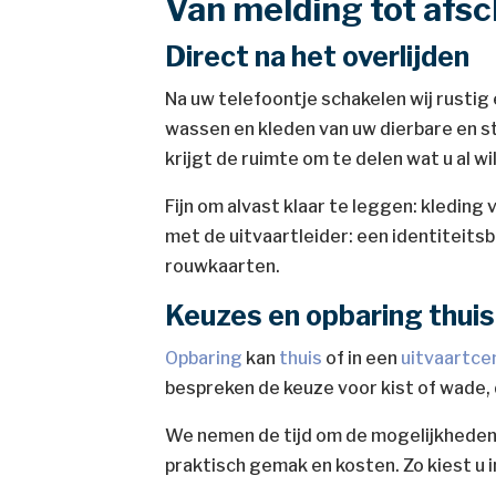
Van melding tot afsc
Direct na het overlijden
Na uw telefoontje schakelen wij rustig
wassen en kleden van uw dierbare en 
krijgt de ruimte om te delen wat u al wi
Fijn om alvast klaar te leggen: kleding
met de uitvaartleider: een identiteits
rouwkaarten.
Keuzes en opbaring thuis
Opbaring
kan
thuis
of in een
uitvaartce
bespreken de keuze voor kist of wade, d
We nemen de tijd om de mogelijkheden u
praktisch gemak en kosten. Zo kiest u in