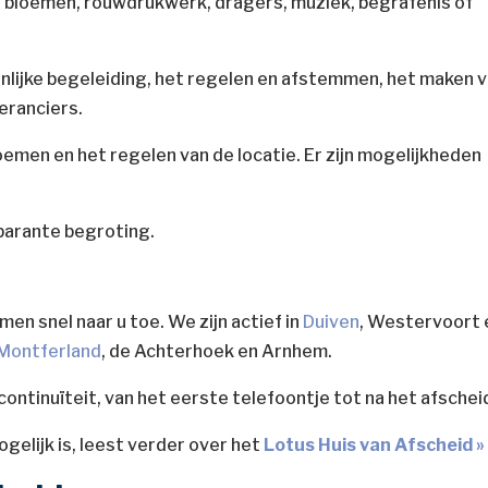
t, bloemen, rouwdrukwerk, dragers, muziek, begrafenis of
lijke begeleiding, het regelen en afstemmen, het maken 
eranciers.
emen en het regelen van de locatie. Er zijn mogelijkheden
parante begroting.
men snel naar u toe. We zijn actief in
Duiven
, Westervoort 
Montferland
, de Achterhoek en Arnhem.
ontinuïteit, van het eerste telefoontje tot na het afschei
ogelijk is, leest verder over het
Lotus Huis van Afscheid »