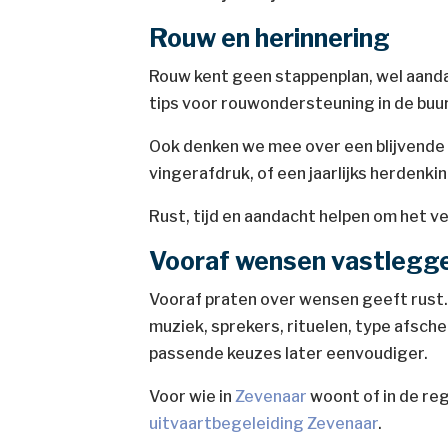
Rouw en herinnering
Rouw kent geen stappenplan, wel aand
tips voor rouwondersteuning in de buur
Ook denken we mee over een blijvende h
vingerafdruk, of een jaarlijks herden
Rust, tijd en aandacht helpen om het ve
Vooraf wensen vastlegg
Vooraf praten over wensen geeft rust. 
muziek, sprekers, rituelen, type afsch
passende keuzes later eenvoudiger.
Voor wie in
Zevenaar
woont of in de reg
uitvaartbegeleiding Zevenaar
.