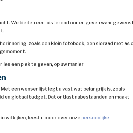
acht. We bieden een luisterend oor en geven waar gewens
t.
erinnering, zoals een klein fotoboek, een sieraad met as 
kingsmoment.
rlies een plek te geven, op uw manier.
en
Met een wensenlijst legt u vast wat belangrijk is, zoals
eid en globaal budget. Dat ontlast nabestaanden en maakt
io wil kijken, leest u meer over onze
persoonlijke