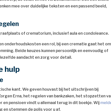
enken mee over duidelijke teksten en een passend beeld,
regelen
graafplaats of crematorium, inclusief aula en condoleance.
 en onderhoudskosten een rol, bij een crematie gaat het o
emming. Beide keuzes kunnen persoonlijk en eenvoudig of
dezelfde aandacht en zorg voor detail.
e hulp
ie
ische kant. We geven houvast bij het uitschrijven bij
 Zorgen Erna, het regelen van bankzaken, het stopzetten v
en pensioen vindt u allemaal terug in dit boekje. Wij
meld
ng en stemmen de polis voor u af.